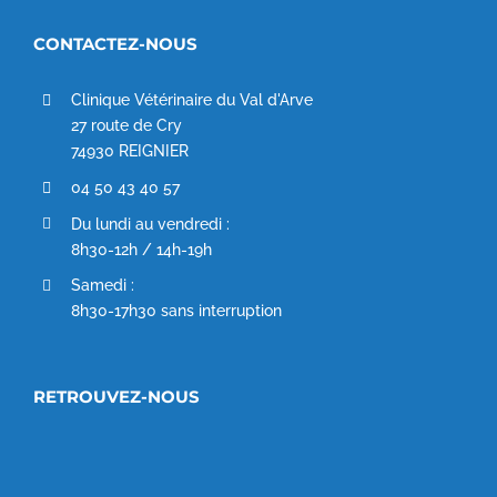
CONTACTEZ-NOUS
Clinique Vétérinaire du Val d'Arve
27 route de Cry
74930 REIGNIER
04 50 43 40 57
Du lundi au vendredi :
8h30-12h / 14h-19h
Samedi :
8h30-17h30 sans interruption
RETROUVEZ-NOUS