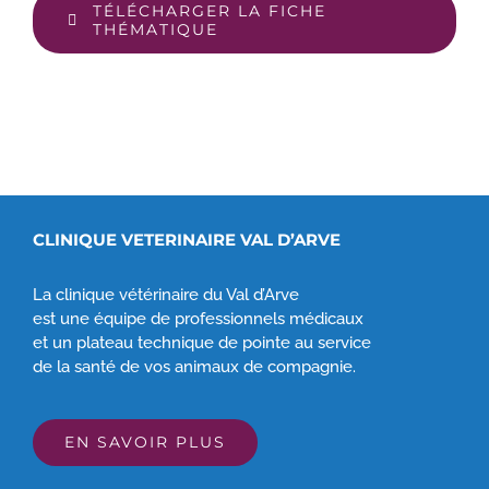
TÉLÉCHARGER LA FICHE
THÉMATIQUE
CLINIQUE VETERINAIRE VAL D’ARVE
La clinique vétérinaire du Val d’Arve
est une équipe de professionnels médicaux
et un plateau technique de pointe au service
de la santé de vos animaux de compagnie.
EN SAVOIR PLUS