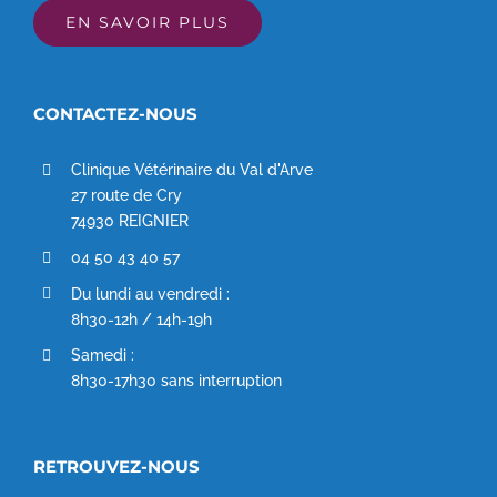
EN SAVOIR PLUS
CONTACTEZ-NOUS
Clinique Vétérinaire du Val d'Arve
27 route de Cry
74930 REIGNIER
04 50 43 40 57
Du lundi au vendredi :
8h30-12h / 14h-19h
Samedi :
8h30-17h30 sans interruption
RETROUVEZ-NOUS