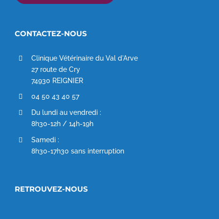
CONTACTEZ-NOUS
Clinique Vétérinaire du Val d'Arve
27 route de Cry
74930 REIGNIER
04 50 43 40 57
Du lundi au vendredi :
8h30-12h / 14h-19h
Samedi :
8h30-17h30 sans interruption
RETROUVEZ-NOUS