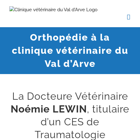
Passer
au
contenu
Orthopédie à la
clinique vétérinaire du
Val d’Arve
La Docteure Vétérinaire
Noémie LEWIN
, titulaire
d’un CES de
Traumatologie