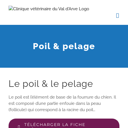
Passer
au
contenu
Poil & pelage
Le poil & le pelage
Le poil est l’élément de base de la fourrure du chien. Il
est composé d’une partie enfouie dans la peau
(follicule) qui correspond à la racine du poil…
TÉLÉCHARGER LA FICHE