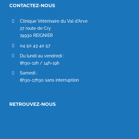
CONTACTEZ-NOUS
Clinique Vétérinaire du Val d'Arve
27 route de Cry
74930 REIGNIER
04 50 43 40 57
Du lundi au vendredi :
8h30-12h / 14h-19h
Samedi :
8h30-17h30 sans interruption
RETROUVEZ-NOUS