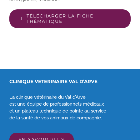
TÉLÉCHARGER LA FICHE
THÉMATIQUE
CLINIQUE VETERINAIRE VAL D’ARVE
La clinique vétérinaire du Val d’Arve
est une équipe de professionnels médicaux
et un plateau technique de pointe au service
de la santé de vos animaux de compagnie.
EN SAVOIR PLUS