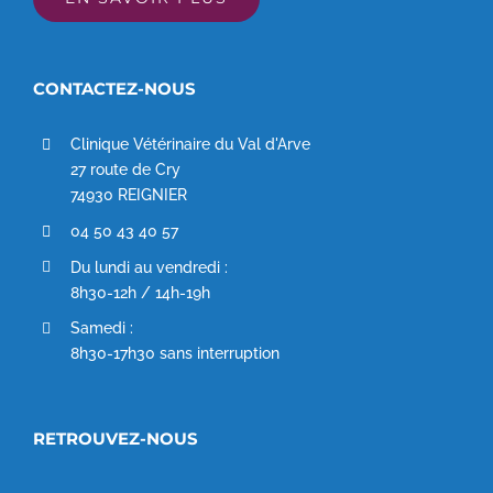
CONTACTEZ-NOUS
Clinique Vétérinaire du Val d'Arve
27 route de Cry
74930 REIGNIER
04 50 43 40 57
Du lundi au vendredi :
8h30-12h / 14h-19h
Samedi :
8h30-17h30 sans interruption
RETROUVEZ-NOUS