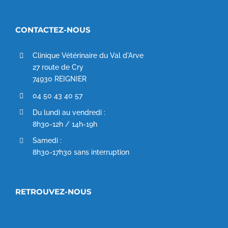
CONTACTEZ-NOUS
Clinique Vétérinaire du Val d'Arve
27 route de Cry
74930 REIGNIER
04 50 43 40 57
Du lundi au vendredi :
8h30-12h / 14h-19h
Samedi :
8h30-17h30 sans interruption
RETROUVEZ-NOUS