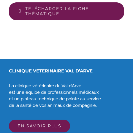
TÉLÉCHARGER LA FICHE
THÉMATIQUE
CLINIQUE VETERINAIRE VAL D’ARVE
La clinique vétérinaire du Val d’Arve
est une équipe de professionnels médicaux
et un plateau technique de pointe au service
de la santé de vos animaux de compagnie.
EN SAVOIR PLUS