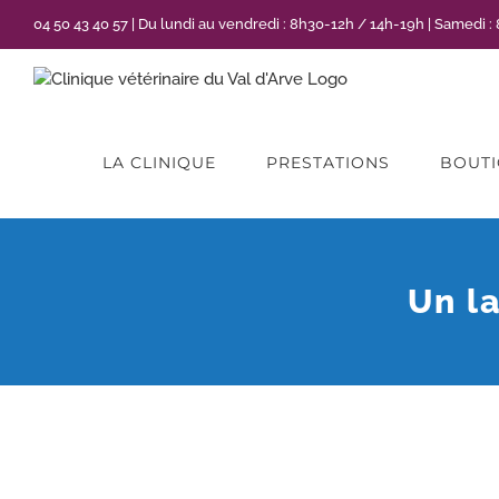
Passer
04 50 43 40 57 | Du lundi au vendredi : 8h30-12h / 14h-19h | Samedi 
au
contenu
LA CLINIQUE
PRESTATIONS
BOUT
Un l
Voir