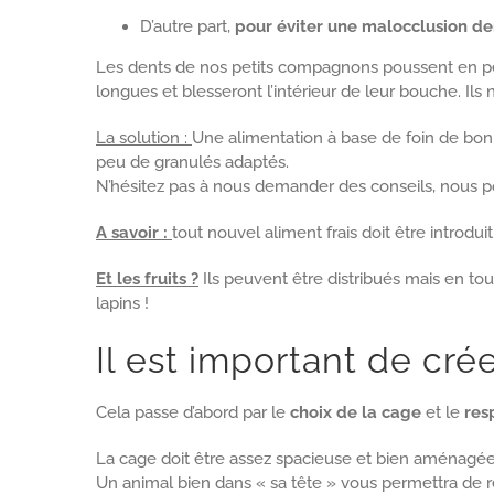
D’autre part,
pour éviter une malocclusion de
Les dents de nos petits compagnons poussent en per
longues et blesseront l’intérieur de leur bouche. Il
La solution :
Une alimentation à base de foin de bon
peu de granulés adaptés.
N’hésitez pas à nous demander des conseils, nous p
A savoir :
tout nouvel aliment frais doit être introdu
Et les fruits ?
Ils peuvent être distribués mais en tout
lapins !
Il est important de cr
Cela passe d’abord par le
choix de la cage
et le
res
La cage doit être assez spacieuse et bien aménagée :
Un animal bien dans « sa tête » vous permettra de 