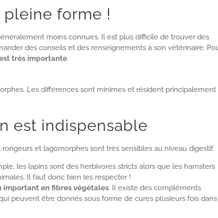
 pleine forme !
énéralement moins connues. Il est plus difficile de trouver des
ander des conseils et des renseignements à son vétérinaire. Po
est très importante
.
orphes. Les différences sont minimes et résident principalement
n est indispensable
s rongeurs et lagomorphes sont très sensibles au niveau digestif.
le, les lapins sont des herbivores stricts alors que les hamsters
ales. Il faut donc bien les respecter !
 important en fibres végétales
. Il existe des compléments
n qui peuvent être donnés sous forme de cures plusieurs fois dans