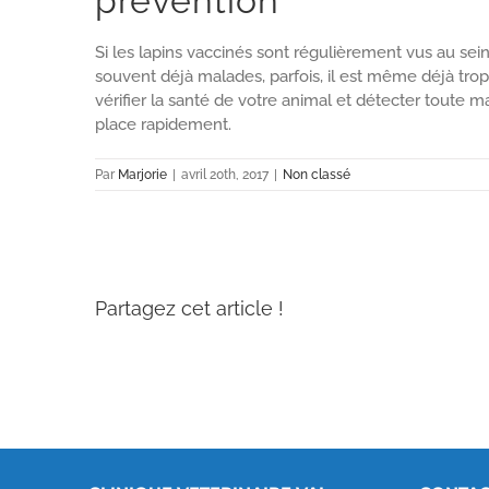
prévention
Si les lapins vaccinés sont régulièrement vus au sein 
souvent déjà malades, parfois, il est même déjà trop
vérifier la santé de votre animal et détecter toute 
place rapidement.
Par
Marjorie
|
avril 20th, 2017
|
Non classé
Partagez cet article !