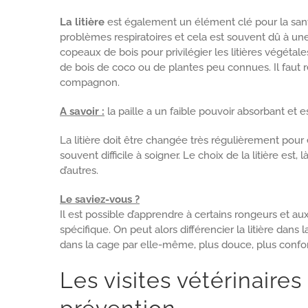
La litière
est également un élément clé pour la sant
problèmes respiratoires et cela est souvent dû à une 
copeaux de bois pour privilégier les litières végét
de bois de coco ou de plantes peu connues. Il faut 
compagnon.
A savoir :
la paille a un faible pouvoir absorbant et 
La litière doit être changée très régulièrement pour
souvent difficile à soigner. Le choix de la litière est,
d’autres.
Le saviez-vous ?
Il est possible d’apprendre à certains rongeurs et au
spécifique. On peut alors différencier la litière dans l
dans la cage par elle-même, plus douce, plus confor
Les visites vétérinaires