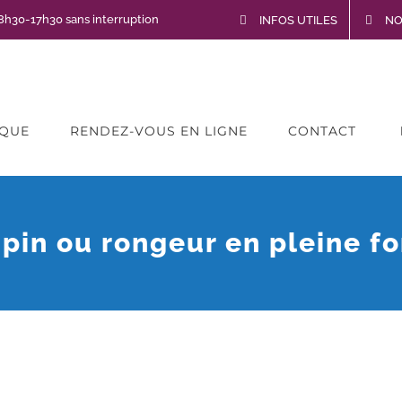
: 8h30-17h30 sans interruption
INFOS UTILES
NO
IQUE
RENDEZ-VOUS EN LIGNE
CONTACT
apin ou rongeur en pleine fo