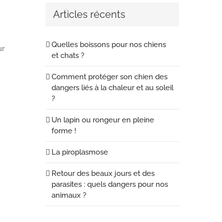
Articles récents
Quelles boissons pour nos chiens
ur
et chats ?
Comment protéger son chien des
dangers liés à la chaleur et au soleil
?
Un lapin ou rongeur en pleine
forme !
La piroplasmose
Retour des beaux jours et des
parasites : quels dangers pour nos
animaux ?