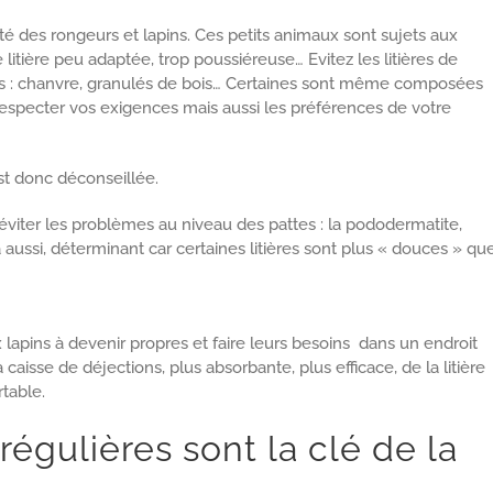
é des rongeurs et lapins. Ces petits animaux sont sujets aux
litière peu adaptée, trop poussiéreuse… Evitez les litières de
ales : chanvre, granulés de bois… Certaines sont même composées
respecter vos exigences mais aussi les préférences de votre
est donc déconseillée.
 éviter les problèmes au niveau des pattes : la pododermatite,
 là aussi, déterminant car certaines litières sont plus « douces » qu
x lapins à devenir propres et faire leurs besoins dans un endroit
a caisse de déjections, plus absorbante, plus efficace, de la litière
table.
 régulières sont la clé de la