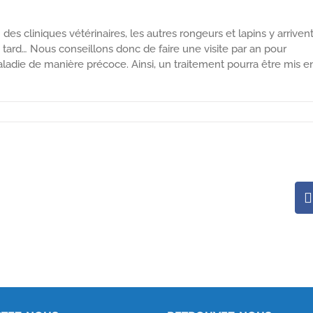
des cliniques vétérinaires, les autres rongeurs et lapins y arriven
 tard… Nous conseillons donc de faire une visite par an pour
maladie de manière précoce. Ainsi, un traitement pourra être mis e