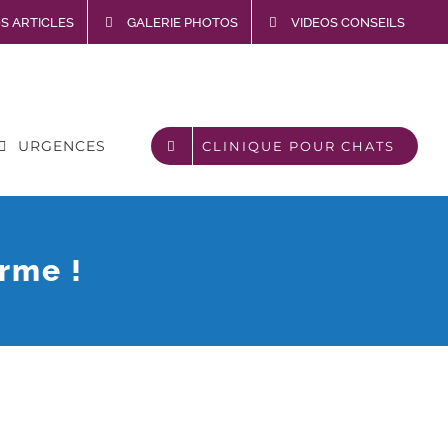
S ARTICLES
GALERIE PHOTOS
VIDEOS CONSEILS
URGENCES
CLINIQUE POUR CHATS
rme !